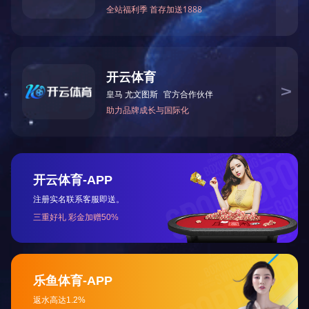
wx-hljx@163.com
关于我们
产品系列
公司简介
高铁配件
压铸机配件
荣誉证书
汽车配件
真空泵配件
生产车间
船舶配件
其它配件
钎焊板式换热器配件