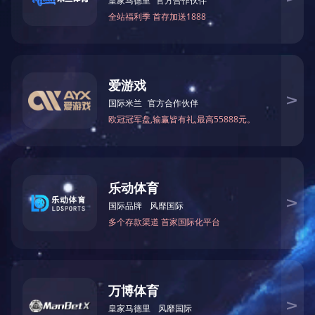
行业动态
华体会官方端网站登录入口成立于2005年3月，座落于沪宁...
华体会官方端网站登录入口成立于2005年3月，座落于沪宁...
华体会官方端网站登录入口成立于2005年3月，座落于沪宁...
华体会huatihui（中国）
华体会官方端网站登录入口
地 址：江苏省无锡市堰桥街道
西漳工业园西漳路66号
电 话：0510-83501790
传 真：0510-83501672
联系人：陈先生
手 机：18051933979
E-mail：info@wxhljx.com