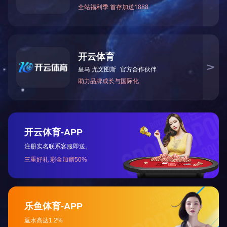
wx-hljx@163.com
关于我们
产品系列
公司简介
高铁配件
压铸机配件
荣誉证书
汽车配件
真空泵配件
生产车间
船舶配件
其它配件
钎焊板式换热器配件