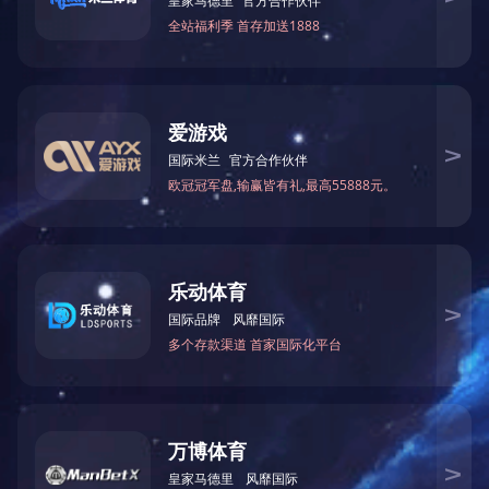
行业动态
华体会官方端网站登录入口成立于2005年3月，座落于沪宁...
华体会官方端网站登录入口成立于2005年3月，座落于沪宁...
华体会官方端网站登录入口成立于2005年3月，座落于沪宁...
华体会huatihui（中国）
华体会官方端网站登录入口
地 址：江苏省无锡市堰桥街道
西漳工业园西漳路66号
电 话：0510-83501790
传 真：0510-83501672
联系人：陈先生
手 机：18051933979
E-mail：info@wxhljx.com