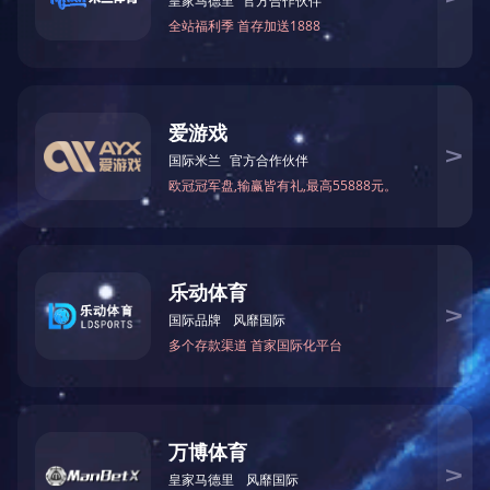
行业动态
华体会官方端网站登录入口成立于2005年3月，座落于沪宁...
华体会官方端网站登录入口成立于2005年3月，座落于沪宁...
华体会官方端网站登录入口成立于2005年3月，座落于沪宁...
华体会huatihui（中国）
华体会官方端网站登录入口
地 址：江苏省无锡市堰桥街道
西漳工业园西漳路66号
电 话：0510-83501790
传 真：0510-83501672
联系人：陈先生
手 机：18051933979
E-mail：info@wxhljx.com