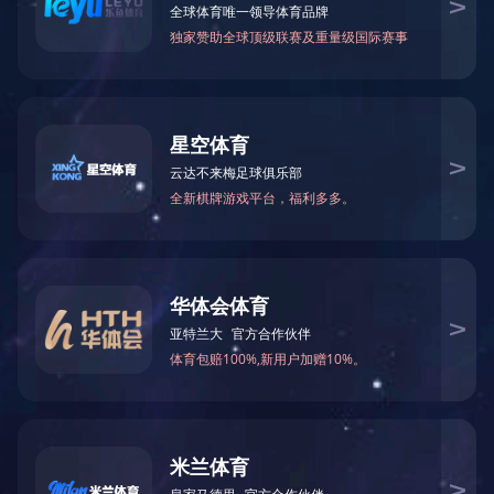
产品导航
首页
>>
产品中心
>>
汽车配件
>
高铁配件
汽车配件
离心机配件
钎焊板式换热器配件
压铸机配件
真空泵配件
其它配件