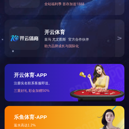
wx-hljx@163.com
关于我们
产品系列
公司简介
高铁配件
压铸机配件
荣誉证书
汽车配件
真空泵配件
生产车间
船舶配件
其它配件
钎焊板式换热器配件